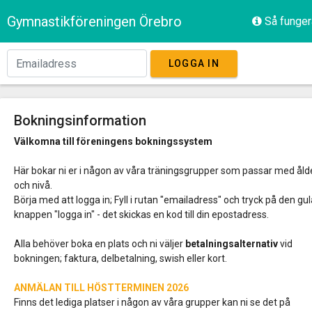
Gymnastikföreningen Örebro
Så funger
LOGGA IN
Bokningsinformation
Välkomna till föreningens bokningssystem
Här bokar ni er i någon av våra träningsgrupper som passar med åld
och nivå.
Börja med att logga in; Fyll i rutan "emailadress" och tryck på den gu
knappen "logga in" - det skickas en kod till din epostadress.
Alla behöver boka en plats och ni väljer
betalningsalternativ
vid
bokningen; faktura, delbetalning, swish eller kort.
ANMÄLAN TILL HÖSTTERMINEN 2026
Finns det lediga platser i någon av våra grupper kan ni se det på