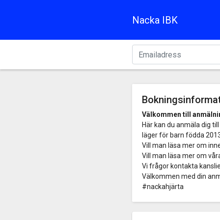
Nacka IBK
Bokningsinforma
Välkommen till anmälnin
Här kan du anmäla dig til
läger för barn födda 201
Vill man läsa mer om inne
Vill man läsa mer om våra 
Vi frågor kontakta kansli
Välkommen med din anm
#nackahjärta