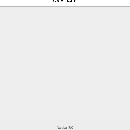
GÅ VIDARE
Nacka IBK