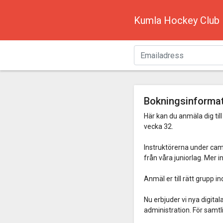
Kumla Hockey Club
Bokningsinforma
Här kan du anmäla dig ti
vecka 32.
Instruktörerna under cam
från våra juniorlag. Me
Anmäl er till rätt grupp i
Nu erbjuder vi nya digital
administration. För samtl