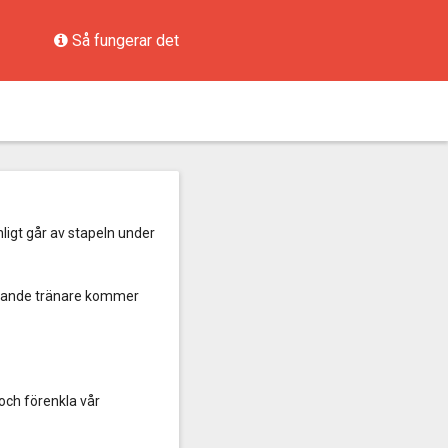
Så fungerar det
igt går av stapeln under
terande tränare kommer
 och förenkla vår