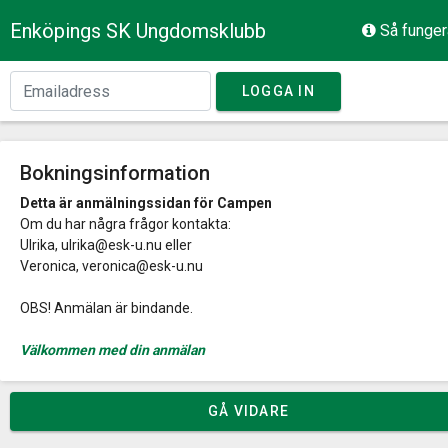
Enköpings SK Ungdomsklubb
Så funger
LOGGA IN
Bokningsinformation
Detta är anmälningssidan för Campen
Om du har några frågor kontakta:
Ulrika,
ulrika@esk-u.nu
eller
Veronica,
veronica@esk-u.nu
OBS! Anmälan är bindande.
Välkommen med din anmälan
GÅ VIDARE