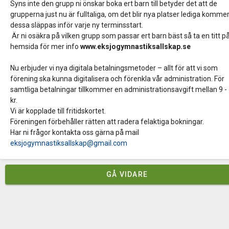
Syns inte den grupp ni önskar boka ert barn till betyder det att de
grupperna just nu är fulltaliga, om det blir nya platser lediga komme
dessa släppas inför varje ny terminsstart.
Är ni osäkra på vilken grupp som passar ert barn bäst så ta en titt p
hemsida för mer info
www.eksjogymnastiksallskap.se
Nu erbjuder vi nya digitala betalningsmetoder – allt för att vi som
förening ska kunna digitalisera och förenkla vår administration. För
samtliga betalningar tillkommer en administrationsavgift mellan 9 -
kr.
Vi är kopplade till fritidskortet.
Föreningen förbehåller rätten att radera felaktiga bokningar.
Har ni frågor kontakta oss gärna på mail
eksjogymnastiksallskap@gmail.com
GÅ VIDARE