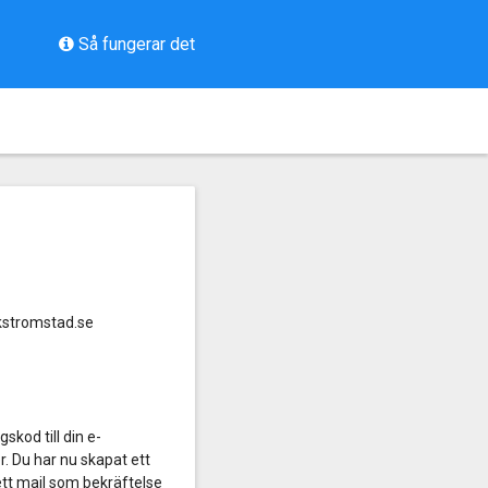
Så fungerar det
ifkstromstad.se
gskod till din e-
. Du har nu skapat ett
ett mail som bekräftelse