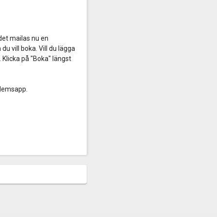
, det mailas nu en
u vill boka. Vill du lägga
. Klicka på "Boka" längst
dlemsapp.