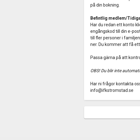
på din bokning.
Befintlig medlem/Tidig
Har du redan ett konto kl
engångskod till din e-pos
till fler personer i famil
ner. Du kommer att få et
Passa gärna på att kontr
OBS! Du blir inte automat
Har ni frågor kontakta os
info@ifkstromstad.se