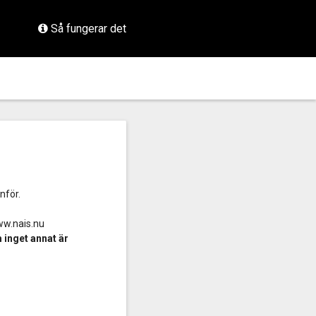
Så fungerar det
nför.
www.nais.nu
 inget annat är