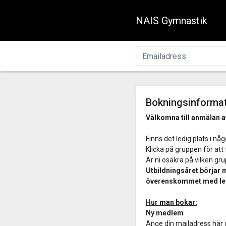
NAIS Gymnastik
Bokningsinforma
Välkomna till anmälan a
Finns det ledig plats i n
Klicka på gruppen för at
Är ni osäkra på vilken gr
Utbildningsåret börjar 
överenskommet med le
Hur man bokar:
Ny medlem
Ange din mailadress här 