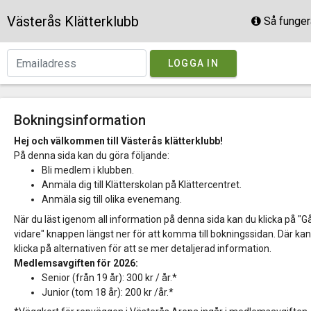
Västerås Klätterklubb
Så funger
LOGGA IN
Bokningsinformation
Hej och välkommen till Västerås klätterklubb!
På denna sida kan du göra följande:
Bli medlem i klubben.
Anmäla dig till Klätterskolan på Klättercentret.
Anmäla sig till olika evenemang.
När du läst igenom all information på denna sida kan du klicka på "G
vidare" knappen längst ner för att komma till bokningssidan. Där ka
klicka på alternativen för att se mer detaljerad information.
Medlemsavgiften för 2026:
Senior (från 19 år): 300 kr / år.*
Junior (tom 18 år): 200 kr /år.*