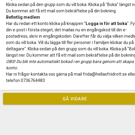
Klicka sedan på den grupp som du vill boka. Klicka på "Boka" längst n
Du kommer att få ett mail som bekräftelse på din bokning.
Befintlig medlem
Har du redan ett konto klicka på knappen "
Logga in för att boka
". Fyl
din e-post i första steget, det mailas nu en engångskod till din e-
postadress, skriv in engångskoden. Därefter får du välja vilken med
som du vill boka. Vill du lägga till fler personer i familjen klickar du på
deltagare". Klicka sedan på den grupp som du vill boka. Klicka på "Bo
längst ner. Du kommer att få ett mail som bekräftelse på din boknin
OBS! Du blir inte automatiskt bokad i en grupp bara genom att skapa 
konto.
Har ni frågor kontakta oss gärna på mail frida@hellasfriidrott.se elle
telefon 0736764483
GÅ VIDARE