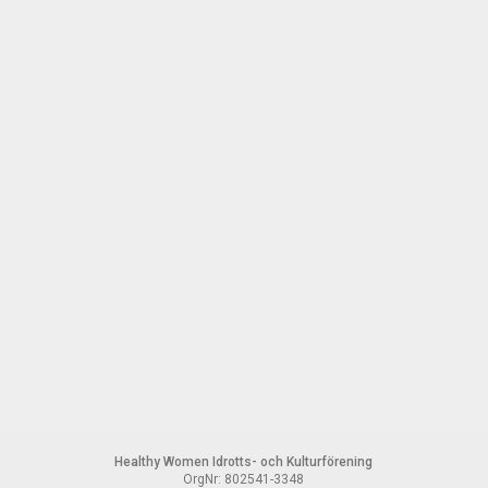
Healthy Women Idrotts- och Kulturförening
OrgNr: 802541-3348