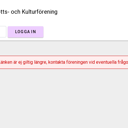
ts- och Kulturförening
LOGGA IN
Länken är ej giltig längre, kontakta föreningen vid eventuella frågo