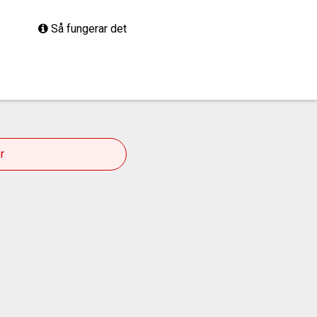
Så fungerar det
r