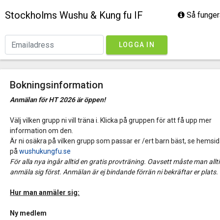
Stockholms Wushu & Kung fu IF
Så funger
LOGGA IN
Bokningsinformation
Anmälan för HT 2026 är öppen!
Välj vilken grupp ni vill träna i. Klicka på gruppen för att få upp mer
information om den.
Är ni osäkra på vilken grupp som passar er /ert barn bäst, se hemsi
på
wushukungfu.se
För alla nya ingår alltid en gratis provträning. Oavsett måste man allt
anmäla sig först. Anmälan är ej bindande förrän ni bekräftar er plats.
Hur man anmäler sig:
Ny medlem