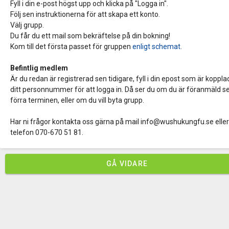
Fyll i din e-post högst upp och klicka på "Logga in".
Följ sen instruktionerna för att skapa ett konto.
Välj grupp.
Du får du ett mail som bekräftelse på din bokning!
Kom till det första passet för gruppen
enligt schemat
.
Befintlig medlem
Är du redan är registrerad sen tidigare, fyll i din epost som är kopplad 
ditt personnummer för att logga in. Då ser du om du är föranmäld s
förra terminen, eller om du vill byta grupp.
Har ni frågor kontakta oss gärna på mail info@wushukungfu.se eller
telefon 070-670 51 81.
GÅ VIDARE