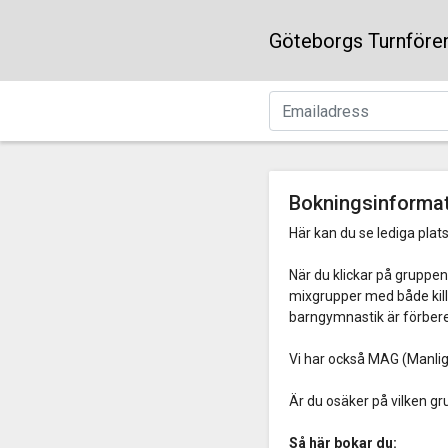
Göteborgs Turnföre
Bokningsinforma
Här kan du se lediga plats
När du klickar på gruppe
mixgrupper med både killar
barngymnastik är förber
Vi har också MAG (Manlig 
Är du osäker på vilken gr
Så här bokar du: