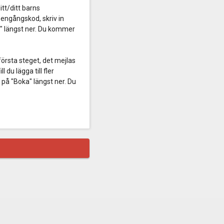
ditt/ditt barns
engångskod, skriv in
a" längst ner. Du kommer
 i första steget, det mejlas
du lägga till fler
 på "Boka" längst ner. Du