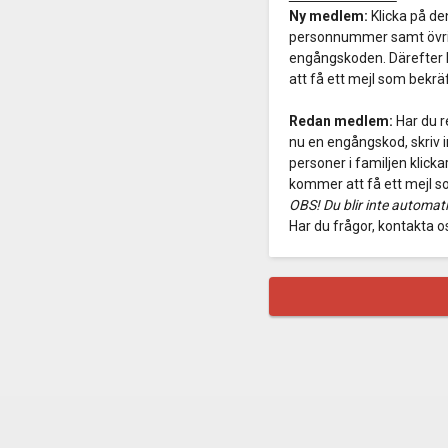
Ny medlem:
Klicka på de
personnummer samt övriga
engångskoden. Därefter k
att få ett mejl som bekrä
Redan medlem:
Har du r
nu en engångskod, skriv in
personer i familjen klicka
kommer att få ett mejl s
OBS! Du blir inte automat
Har du frågor, kontakta 