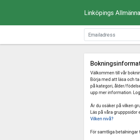
Linköpings Allmänna
Bokningsinforma
Välkommen till vår bokni
Börja med att läsa och ta 
på kategori, ålder/födelse
upp mer information. Lo
Är du osäker på vilken gr
Läs på våra grupppsidor e
Vilken nivå?
För samtliga betalningar 