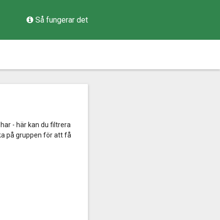
Så fungerar det
har - här kan du filtrera
cka på gruppen för att få