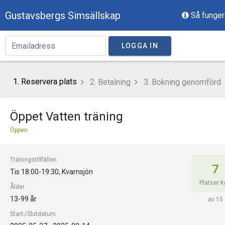
Gustavsbergs Simsällskap
Så funger
LOGGA IN
1. Reservera plats
2. Betalning
3. Bokning genomförd
Öppet Vatten träning
Öppen
Träningstillfällen
7
Tis 18:00-19:30,
Kvarnsjön
Platser k
Ålder
13-99 år
av 15
Start-/Slutdatum