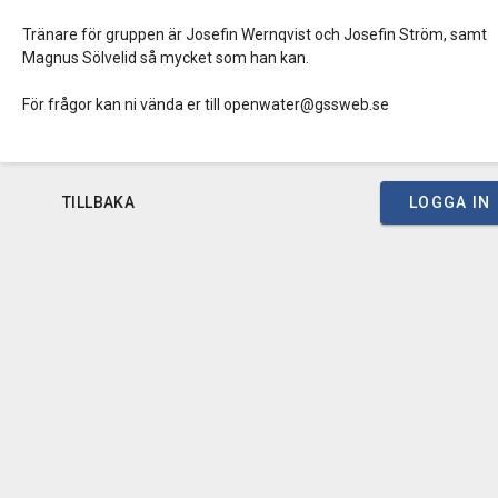
Tränare för gruppen är Josefin Wernqvist och Josefin Ström, samt
Magnus Sölvelid så mycket som han kan.
För frågor kan ni vända er till openwater@gssweb.se
TILLBAKA
LOGGA IN