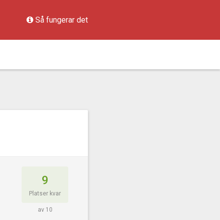
Så fungerar det
9
Platser kvar
av 10