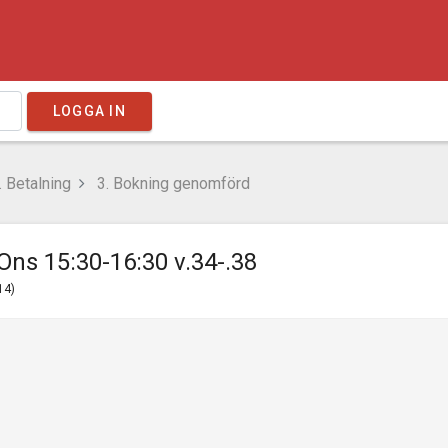
LOGGA IN
 Betalning
3. Bokning genomförd
ns 15:30-16:30 v.34-.38
14)