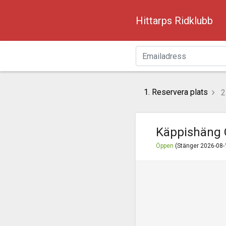
Hittarps Ridklubb
1. Reservera plats
2.
Käppishäng O
Öppen
(Stänger 2026-08-