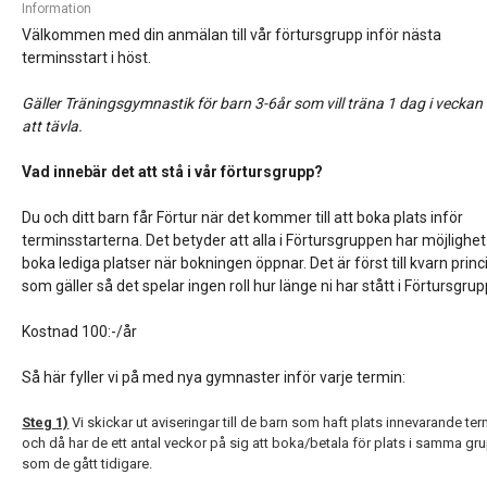
Information
Välkommen med din anmälan till vår förtursgrupp inför nästa
terminsstart i höst.
Gäller Träningsgymnastik för barn 3-6år som vill träna 1 dag i veckan
att tävla.
Vad innebär det att stå i vår förtursgrupp?
Du och ditt barn får Förtur när det kommer till att boka plats inför
terminsstarterna. Det betyder att alla i Förtursgruppen har möjlighet
boka lediga platser när bokningen öppnar. Det är först till kvarn prin
som gäller så det spelar ingen roll hur länge ni har stått i Förtursgru
Kostnad 100:-/år
Så här fyller vi på med nya gymnaster inför varje termin:
Steg 1)
Vi skickar ut aviseringar till de barn som haft plats innevarande ter
och då har de ett antal veckor på sig att boka/betala för plats i samma gr
som de gått tidigare.