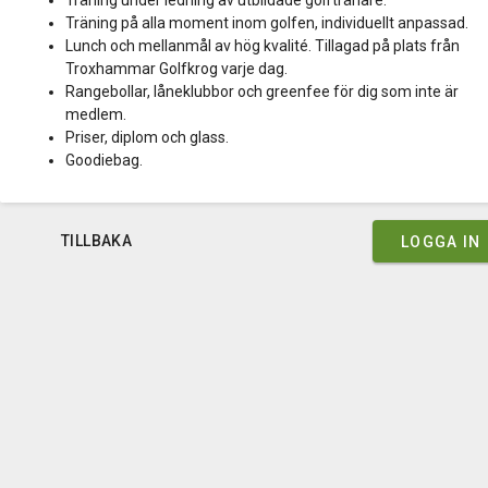
Träning under ledning av utbildade golftränare.
Träning på alla moment inom golfen, individuellt anpassad.
Lunch och mellanmål av hög kvalité. Tillagad på plats från
Troxhammar Golfkrog varje dag.
Rangebollar, låneklubbor och greenfee för dig som inte är
medlem.
Priser, diplom och glass.
Goodiebag.
TILLBAKA
LOGGA IN