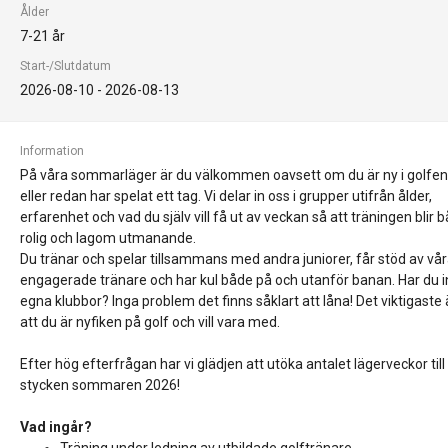
Ålder
7-21 år
Start-/Slutdatum
2026-08-10 -
2026-08-13
Information
På våra sommarläger är du välkommen oavsett om du är ny i golfe
eller redan har spelat ett tag. Vi delar in oss i grupper utifrån ålder,
erfarenhet och vad du själv vill få ut av veckan så att träningen blir 
rolig och lagom utmanande.
Du tränar och spelar tillsammans med andra juniorer, får stöd av vå
engagerade tränare och har kul både på och utanför banan. Har du 
egna klubbor? Inga problem det finns såklart att låna! Det viktigaste 
att du är nyfiken på golf och vill vara med.
Efter hög efterfrågan har vi glädjen att utöka antalet lägerveckor till
stycken sommaren 2026!
Vad ingår?