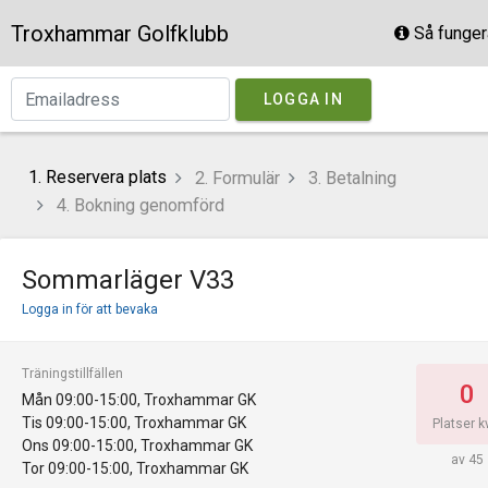
Troxhammar Golfklubb
Så funger
LOGGA IN
1. Reservera plats
2. Formulär
3. Betalning
4. Bokning genomförd
Sommarläger V33
Logga in för att bevaka
Träningstillfällen
0
Mån 09:00-15:00,
Troxhammar GK
Tis 09:00-15:00,
Troxhammar GK
Platser k
Ons 09:00-15:00,
Troxhammar GK
av 45
Tor 09:00-15:00,
Troxhammar GK