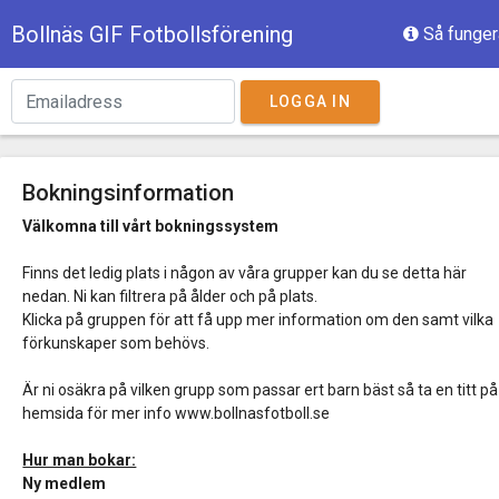
Bollnäs GIF Fotbollsförening
Så funger
LOGGA IN
Bokningsinformation
Välkomna till vårt bokningssystem
Finns det ledig plats i någon av våra grupper kan du se detta här
nedan. Ni kan filtrera på ålder och på plats.
Klicka på gruppen för att få upp mer information om den samt vilka
förkunskaper som behövs.
Är ni osäkra på vilken grupp som passar ert barn bäst så ta en titt på
hemsida för mer info www.bollnasfotboll.se
Hur man bokar:
Ny medlem